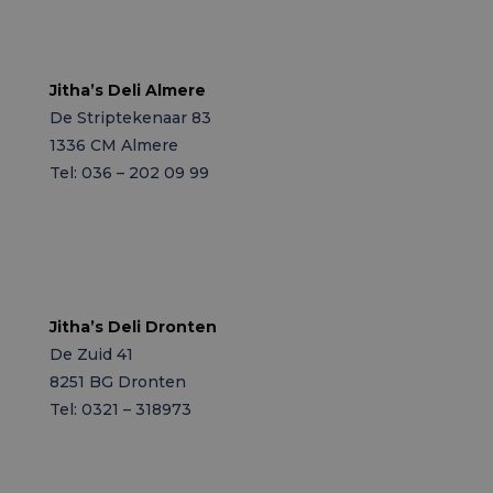
Locaties
Jitha’s Deli Almere
De Striptekenaar 83
1336 CM Almere
Tel: 036 – 202 09 99
Jitha’s Deli Dronten
De Zuid 41
8251 BG Dronten
Tel: 0321 – 318973