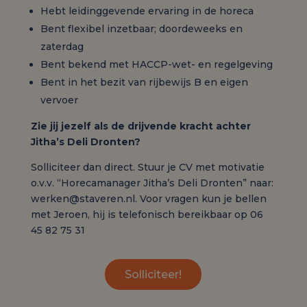
Hebt leidinggevende ervaring in de horeca
Bent flexibel inzetbaar; doordeweeks en
zaterdag
Bent bekend met HACCP-wet- en regelgeving
Bent in het bezit van rijbewijs B en eigen
vervoer
Zie jij jezelf als de drijvende kracht achter
Jitha’s Deli Dronten?
Solliciteer dan direct. Stuur je CV met motivatie
o.v.v. “Horecamanager Jitha’s Deli Dronten” naar:
werken@staveren.nl. Voor vragen kun je bellen
met Jeroen, hij is telefonisch bereikbaar op 06
45 82 75 31
Solliciteer!