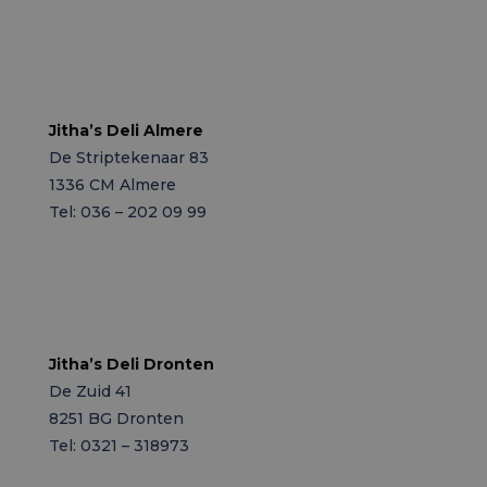
Locaties
Jitha’s Deli Almere
De Striptekenaar 83
1336 CM Almere
Tel: 036 – 202 09 99
Jitha’s Deli Dronten
De Zuid 41
8251 BG Dronten
Tel: 0321 – 318973