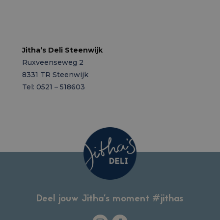
Jitha’s Deli Steenwijk
Ruxveenseweg 2
8331 TR Steenwijk
Tel: 0521 – 518603
Deel jouw Jitha’s moment #jithas